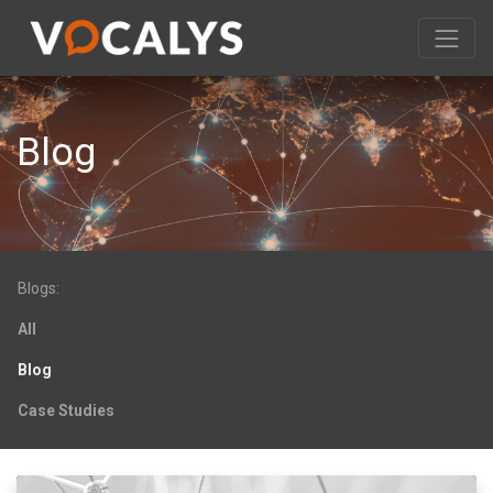
Blog
Blogs:
All
Blog
Case Studies